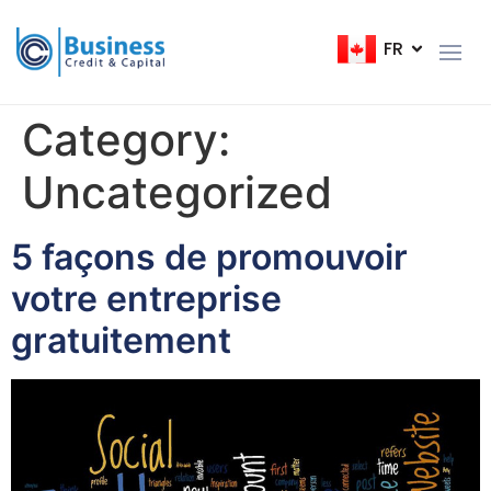
FR
EN
Category:
Uncategorized
5 façons de promouvoir
votre entreprise
gratuitement