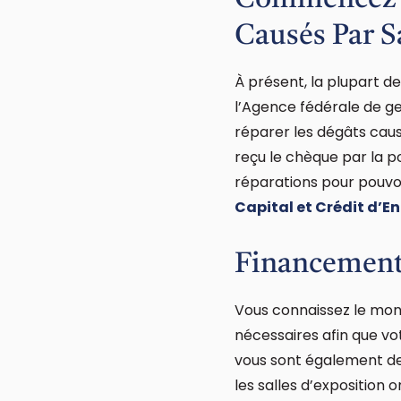
Commencez D
Causés Par S
À présent, la plupart d
l’Agence fédérale de ge
réparer les dégâts cau
reçu le chèque par la 
réparations pour pouvo
Capital et Crédit d’En
Financement
Vous connaissez le mon
nécessaires afin que v
vous sont également des 
les salles d’exposition 