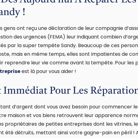
ès Aujourd’hui À Réparer L
andy !
es gens ont reçu une déclaration de leur compagnie d’as
stion des urgences (FEMA) leur indiquant combien d’arge
sés par la super tempête Sandy. Beaucoup de ces perso
poste, mais en même temps, elles sont impatientes de c
ir reprendre leur vie comme avant la tempête. Pour les
treprise
est là pour vous aider !
 Immédiat Pour Les Réparatio
tant d’argent dont vous avez besoin pour commencer le
otre maison et vos biens retrouvent leur apparence norm
propriétaires de petites entreprises dont les vitrines, l
ont été détruits, mettant ainsi votre gagne-pain en péril ! 