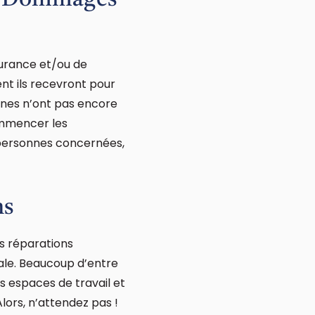
es Dommages
surance et/ou de
nt ils recevront pour
nnes n’ont pas encore
ommencer les
 personnes concernées,
ns
s réparations
ale. Beaucoup d’entre
es espaces de travail et
Alors, n’attendez pas !