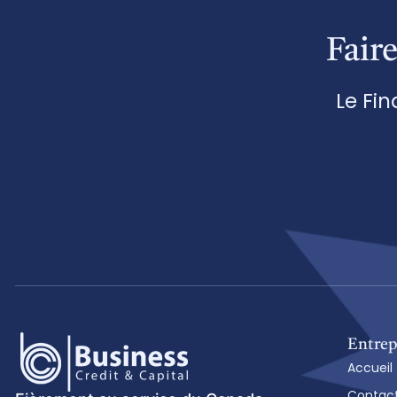
Fair
Le Fi
Entrep
Accueil
Contac