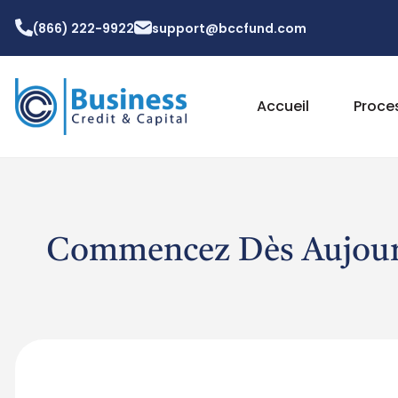
(866) 222-9922
support@bccfund.com
Accueil
Proce
Commencez Dès Aujourd