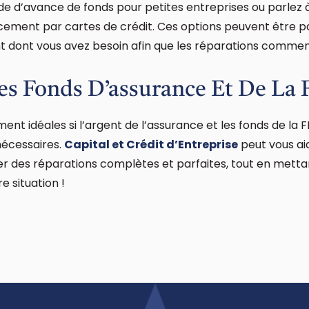
 d’avance de fonds pour petites entreprises ou parlez à
cement par cartes de crédit. Ces options peuvent être pa
 dont vous avez besoin afin que les réparations commen
es Fonds D’assurance Et De L
ent idéales si l’argent de l’assurance et les fonds de la
nécessaires.
Capital et Crédit d’Entreprise
peut vous aid
er des réparations complètes et parfaites, tout en metta
 situation !