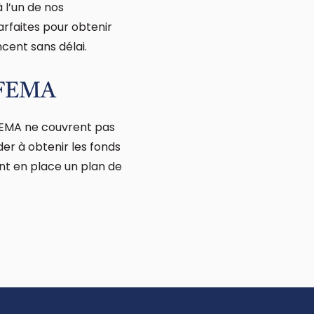
 l’un de nos
rfaites pour obtenir
cent sans délai.
a FEMA
 FEMA ne couvrent pas
er à obtenir les fonds
nt en place un plan de