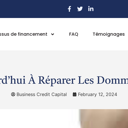
ssus de financement
FAQ
Témoignages
’hui À Réparer Les Domma
Business Credit Capital
February 12, 2024