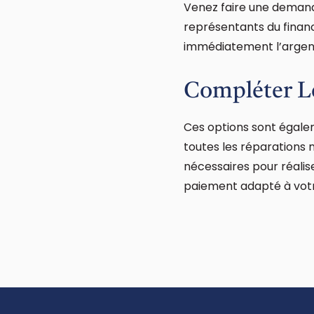
Venez faire une demande
représentants du finan
immédiatement l’argent
Compléter L
Ces options sont égalem
toutes les réparations 
nécessaires pour réalis
paiement adapté à votre