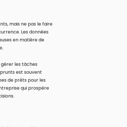
ts, mais ne pas le faire
currence. Les données
ieuses en matière de
e.
 gérer les tâches
mprunts est souvent
pes de prêts pour les
ntreprise qui prospère
isions.