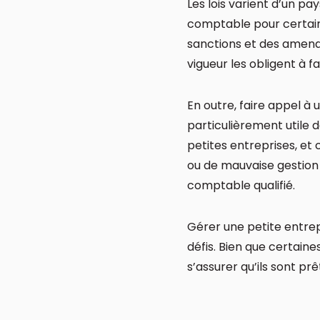
Les lois varient d’un pa
comptable pour certain
sanctions et des amende
vigueur les obligent à 
En outre, faire appel 
particulièrement utile d
petites entreprises, e
ou de mauvaise gestion
comptable qualifié.
Gérer une petite entre
défis. Bien que certain
s’assurer qu’ils sont pr