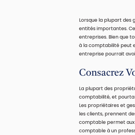
Lorsque la plupart des 
entités importantes. C
entreprises. Bien que to
à la comptabilité peut e
entreprise pourrait avo
Consacrez Vo
La plupart des propriét
comptabilité, et pourta
Les propriétaires et ges
les clients, prennent d
comptable permet aux en
comptable à un profess