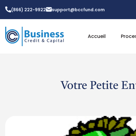
(866) 222-9922
support@bccfund.com
Accueil
Proce
Votre Petite E