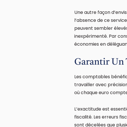
Une autre façon d’envis
l’absence de ce service
peuvent sembler élevés,
inexpérimenté. Par cons
économies en déléguant
Garantir Un T
Les comptables bénéfic
travailler avec précisio
où chaque euro compte,
L’exactitude est essenti
fiscalité. Les erreurs 
sont décelées que plusi