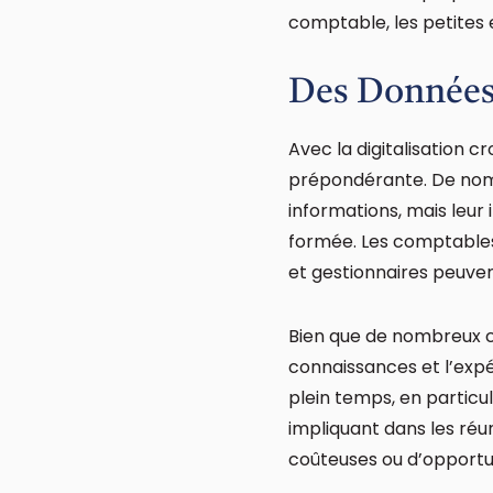
comptable, les petites 
Des Données
Avec la digitalisation 
prépondérante. De nom
informations, mais leu
formée. Les comptables
et gestionnaires peuven
Bien que de nombreux c
connaissances et l’expé
plein temps, en particu
impliquant dans les réun
coûteuses ou d’opport