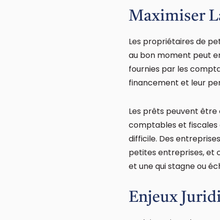
Maximiser La
Les propriétaires de pe
au bon moment peut ent
fournies par les compta
financement et leur pe
Les prêts peuvent être 
comptables et fiscales
difficile. Des entrepri
petites entreprises, et
et une qui stagne ou é
Enjeux Jurid