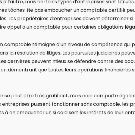
ys à l’autre, mais certains types d’entreprises sont tenues
es tâches. Ne pas embaucher un comptable certifié peu
s. Les propriétaires d’entreprises doivent déterminer si
faire appel à un comptable pour certaines obligations léga
à un comptable témoigne d’un niveau de compétence qui p
ans la résolution de litiges. Les poursuites judiciaires peuv
t ces dernières peuvent mieux se défendre contre des acc
 en démontrant que toutes leurs opérations financières 
prise peut être très gratifiant, mais cela comporte éga
es entreprises puissent fonctionner sans comptable, les p
êts à en embaucher un si cela sert les intérêts de leur entr