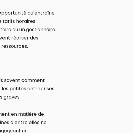
opportunité qu’entraîne
 tarifs horaires
taire ou un gestionnaire
vent réaliser des
 ressources.
 Ils savent comment
 les petites entreprises
s graves.
amment en matière de
ines d’entre elles ne
engageant un