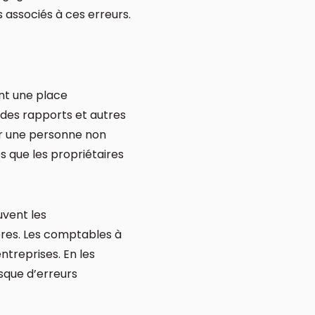
 associés à ces erreurs.
ent une place
es rapports et autres
ur une personne non
 que les propriétaires
uvent les
ères. Les comptables à
ntreprises. En les
isque d’erreurs