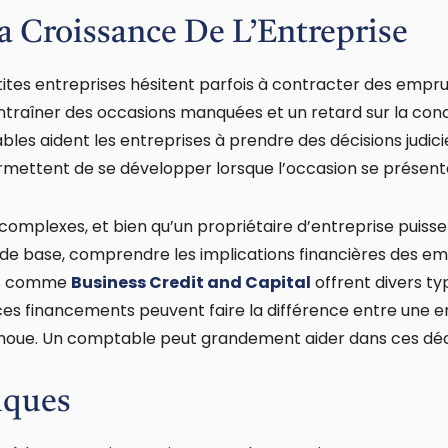
 Croissance De L’Entreprise
tites entreprises hésitent parfois à contracter des emprun
raîner des occasions manquées et un retard sur la con
bles aident les entreprises à prendre des décisions judic
rmettent de se développer lorsque l’occasion se présent
complexes, et bien qu’un propriétaire d’entreprise puisse
 de base, comprendre les implications financières des e
ses comme
Business Credit and Capital
offrent divers ty
 ces financements peuvent faire la différence entre une e
choue. Un comptable peut grandement aider dans ces déc
iques