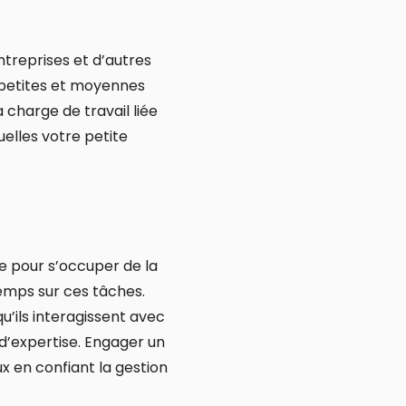
treprises et d’autres
 petites et moyennes
 charge de travail liée
uelles votre petite
se pour s’occuper de la
emps sur ces tâches.
u’ils interagissent avec
 d’expertise. Engager un
x en confiant la gestion