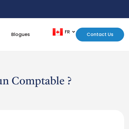
FR
EN
Blogues
Contact Us
’un Comptable ?