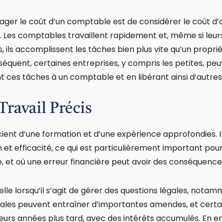
ager le coût d’un comptable est de considérer le coût d’
. Les comptables travaillent rapidement et, même si leurs
 ils accomplissent les tâches bien plus vite qu’un proprié
équent, certaines entreprises, y compris les petites, peu
 ces tâches à un comptable et en libérant ainsi d’autres
ravail Précis
ient d’une formation et d’une expérience approfondies.
n et efficacité, ce qui est particulièrement important pour
 et où une erreur financière peut avoir des conséquence
elle lorsqu’il s’agit de gérer des questions légales, not
fiscales peuvent entraîner d’importantes amendes, et certa
eurs années plus tard, avec des intérêts accumulés. En 