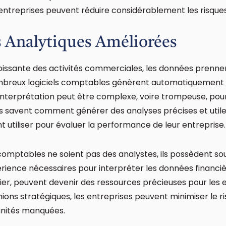
entreprises peuvent réduire considérablement les risques
 Analytiques Améliorées
croissante des activités commerciales, les données prenn
breux logiciels comptables génèrent automatiquement d
r interprétation peut être complexe, voire trompeuse, po
 savent comment générer des analyses précises et utiles
t utiliser pour évaluer la performance de leur entreprise.
omptables ne soient pas des analystes, ils possèdent so
rience nécessaires pour interpréter les données financi
lier, peuvent devenir des ressources précieuses pour les e
ions stratégiques, les entreprises peuvent minimiser le r
unités manquées.