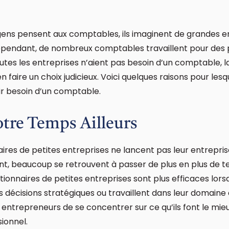
gens pensent aux comptables, ils imaginent de grandes en
ependant, de nombreux comptables travaillent pour des
utes les entreprises n’aient pas besoin d’un comptable, la
n faire un choix judicieux. Voici quelques raisons pour lesq
ir besoin d’un comptable.
tre Temps Ailleurs
aires de petites entreprises ne lancent pas leur entrepri
nt, beaucoup se retrouvent à passer de plus en plus de t
tionnaires de petites entreprises sont plus efficaces lorsq
es décisions stratégiques ou travaillent dans leur domaine
trepreneurs de se concentrer sur ce qu’ils font le mieu
ionnel.