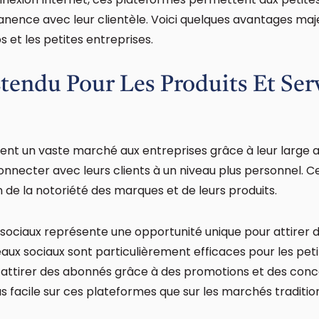
nce avec leur clientèle. Voici quelques avantages maj
s et les petites entreprises.
endu Pour Les Produits Et Ser
rent un vaste marché aux entreprises grâce à leur large 
onnecter avec leurs clients à un niveau plus personnel. Ce
n de la notoriété des marques et de leurs produits.
ociaux représente une opportunité unique pour attirer d
ux sociaux sont particulièrement efficaces pour les peti
’attirer des abonnés grâce à des promotions et des concou
s facile sur ces plateformes que sur les marchés traditio