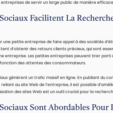
entreprises de servir un large public de manière efficace
Sociaux Facilitent La Recherche
ur une petite entreprise de faire appel à des sociétés d’
ent d’obtenir des retours clients précieux, qui sont essen
une entreprise. Les petites entreprises peuvent tirer part
n fonction des attentes des consommateurs.
iaux génèrent un trafic massif en ligne. En publiant du co
 reliant au site Web de l’entreprise, il est possible d’amél
ation des sites Web est un outil crucial pour la recherche e
Sociaux Sont Abordables Pour L