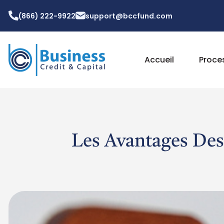
(866) 222-9922
support@bccfund.com
Accueil
Proce
Les Avantages Des