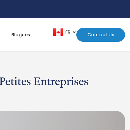
FR
EN
Blogues
Contact Us
etites Entreprises