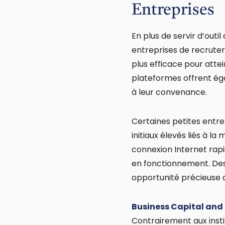
Entreprises
En plus de servir d’out
entreprises de recruter
plus efficace pour atte
plateformes offrent éga
à leur convenance.
Certaines petites entre
initiaux élevés liés à l
connexion Internet rap
en fonctionnement. Des 
opportunité précieuse d
Business Capital and
Contrairement aux insti