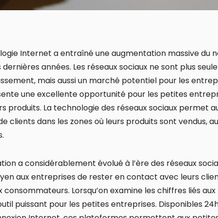
ologie Internet a entraîné une augmentation massive du n
s dernières années. Les réseaux sociaux ne sont plus seu
issement, mais aussi un marché potentiel pour les entrepri
nte une excellente opportunité pour les petites entrepr
urs produits. La technologie des réseaux sociaux permet a
e clients dans les zones où leurs produits sont vendus, a
s.
on a considérablement évolué à l’ère des réseaux socia
yen aux entreprises de rester en contact avec leurs clien
 consommateurs. Lorsqu’on examine les chiffres liés aux r
n outil puissant pour les petites entreprises. Disponibles 2
onnexion Internet, ces plateformes permettent aux petite