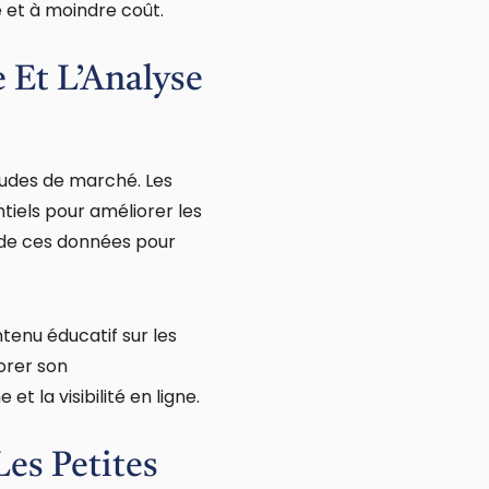
 et à moindre coût.
 Et L’Analyse
études de marché. Les
tiels pour améliorer les
i de ces données pour
ntenu éducatif sur les
iorer son
t la visibilité en ligne.
es Petites