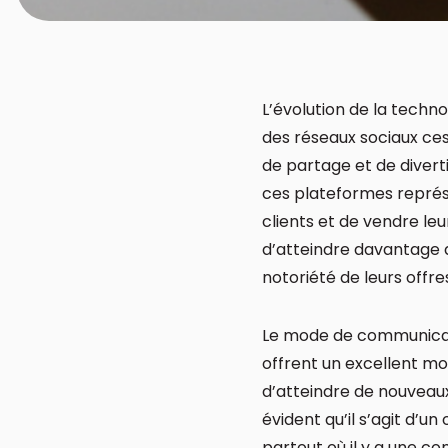
L’évolution de la techn
des réseaux sociaux ce
de partage et de divert
ces plateformes représe
clients et de vendre le
d’atteindre davantage d
notoriété de leurs offre
Le mode de communicati
offrent un excellent mo
d’atteindre de nouveaux
évident qu’il s’agit d’u
partout où il y a une c