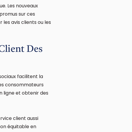
ue. Les nouveaux
 promus sur ces
 les avis clients ou les
Client Des
ociaux facilitent la
, les consommateurs
 ligne et obtenir des
vice client aussi
ion équitable en