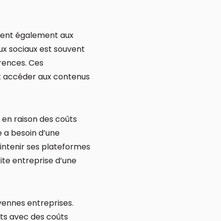
ettent également aux
ux sociaux est souvent
érences. Ces
nt accéder aux contenus
 en raison des coûts
e a besoin d’une
intenir ses plateformes
ite entreprise d’une
yennes entreprises.
nts avec des coûts