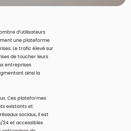
ombre d’utilisateurs
lement une plateforme
ses. Le trafic élevé sur
ises de toucher leurs
ux entreprises
ugmentant ainsi la
ux. Ces plateformes
ts existants et
éseaux sociaux, il est
4h/24 et accessibles
s entreprises de