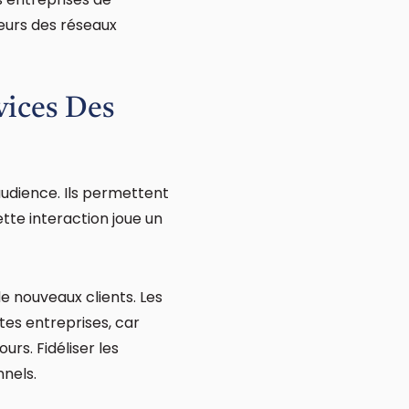
eurs des réseaux
vices Des
audience. Ils permettent
tte interaction joue un
e nouveaux clients. Les
tes entreprises, car
rs. Fidéliser les
nnels.