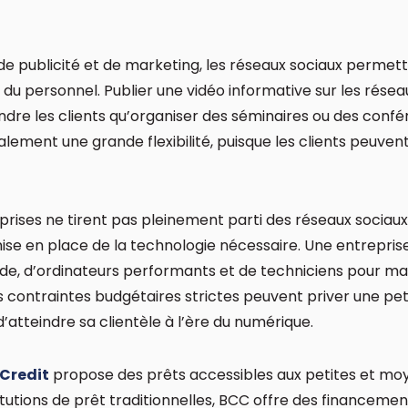
il de publicité et de marketing, les réseaux sociaux perm
 du personnel. Publier une vidéo informative sur les résea
indre les clients qu’organiser des séminaires ou des conf
lement une grande flexibilité, puisque les clients peuve
prises ne tirent pas pleinement parti des réseaux sociaux
a mise en place de la technologie nécessaire. Une entrepris
ide, d’ordinateurs performants et de techniciens pour ma
contraintes budgétaires strictes peuvent priver une pet
’atteindre sa clientèle à l’ère du numérique.
 Credit
propose des prêts accessibles aux petites et mo
tutions de prêt traditionnelles, BCC offre des financeme