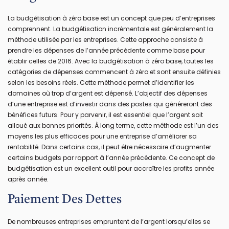
La budgétisation à zéro base est un concept que peu d’entreprises
comprennent. La budgétisation incrémentale est généralement la
méthode utilisée par les entreprises. Cette approche consiste à
prendre les dépenses de l’année précédente comme base pour
établir celles de 2016. Avec la budgétisation à zéro base, toutes les
catégories de dépenses commencent à zéro et sont ensuite définies
selon les besoins réels. Cette méthode permet d’identifier les
domaines où trop d’argent est dépensé. L’objectif des dépenses
d’une entreprise est d’investir dans des postes qui généreront des
bénéfices futurs. Pour y parvenir, il est essentiel que l’argent soit
alloué aux bonnes priorités. À long terme, cette méthode est l’un des
moyens les plus efficaces pour une entreprise d’améliorer sa
rentabilité. Dans certains cas, il peut être nécessaire d’augmenter
certains budgets par rapport à l’année précédente. Ce concept de
budgétisation est un excellent outil pour accroître les profits année
après année.
Paiement Des Dettes
De nombreuses entreprises empruntent de l’argent lorsqu’elles se