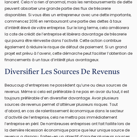
lancent. Cela n’a rien d’anormal, mais les remboursements de dette
peuvent absorber une grande partie des flux de trésorerie
disponibles. Si vous êtes un entrepreneur avec une dette importante,
commencez 2016 en remboursant une partie des dettes à taux
d’intérêt élevé de votre entreprise. Sur le long terme, cela améliorera
la cote de crédit de l’entreprise et libérera davantage de trésorerie
qui pourra être réinvestie dans l’activité. Cette action contribue
également à réduire le risque de défaut de paiement. Si un grand
projet est prévu à l’avenir, cette démarche peut faciliter l’obtention de
financements à un taux d’intérêt plus avantageux.
Diversifier Les Sources De Revenus
Beaucoup d’entreprises ne possèdent qu’une ou deux sources de
revenus. Même si cela est préférable à ne pas en avoir du tout, il est
toujours préférable d’en diversifier davantage. Avoir plusieurs
sources de revenus permet d’atténuer plusieurs risques. Tout
d’abord, en cas de ralentissement économique dans le secteur
d’activité de l’entreprise, cela ne mettra pas immédiatement
l’entreprise en péril. De nombreuses entreprises ont fait faillite lors de
la dernière récession économique parce que leur unique source de
revenus a disparu. Faites-en un objectif d’ajouter plusieurs sources