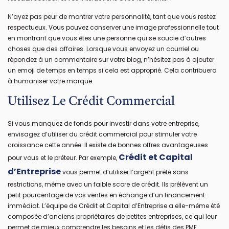
N’ayez pas peur de montrer votre personnalité, tant que vous restez
respectueux. Vous pouvez conserver une image professionnelle tout
en montrant que vous êtes une personne qui se soucie d’autres
choses que des affaires. Lorsque vous envoyez un courriel ou
répondez à un commentaire sur votre blog, n’hésitez pas à ajouter
un emoji de temps en temps si cela est approprié. Cela contribuera
à humaniser votre marque.
Utilisez Le Crédit Commercial
Si vous manquez de fonds pour investir dans votre entreprise,
envisagez d’utiliser du crédit commercial pour stimuler votre
croissance cette année. Il existe de bonnes offres avantageuses
Crédit et Capital
pour vous et le prêteur. Par exemple,
d’Entreprise
vous permet d’utiliser l’argent prêté sans
restrictions, même avec un faible score de crédit. Ils prélèvent un
petit pourcentage de vos ventes en échange d’un financement
immédiat. L’équipe de Crédit et Capital d’Entreprise a elle-même été
composée d’anciens propriétaires de petites entreprises, ce qui leur
permet de mieux comprendre les besoins et les défis des PME.