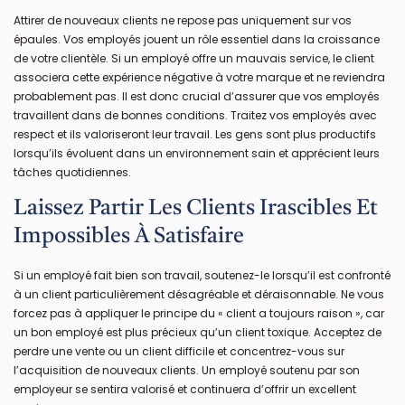
Attirer de nouveaux clients ne repose pas uniquement sur vos
épaules. Vos employés jouent un rôle essentiel dans la croissance
de votre clientèle. Si un employé offre un mauvais service, le client
associera cette expérience négative à votre marque et ne reviendra
probablement pas. Il est donc crucial d’assurer que vos employés
travaillent dans de bonnes conditions. Traitez vos employés avec
respect et ils valoriseront leur travail. Les gens sont plus productifs
lorsqu’ils évoluent dans un environnement sain et apprécient leurs
tâches quotidiennes.
Laissez Partir Les Clients Irascibles Et
Impossibles À Satisfaire
Si un employé fait bien son travail, soutenez-le lorsqu’il est confronté
à un client particulièrement désagréable et déraisonnable. Ne vous
forcez pas à appliquer le principe du « client a toujours raison », car
un bon employé est plus précieux qu’un client toxique. Acceptez de
perdre une vente ou un client difficile et concentrez-vous sur
l’acquisition de nouveaux clients. Un employé soutenu par son
employeur se sentira valorisé et continuera d’offrir un excellent